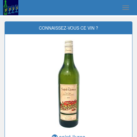
CONNAISSEZ-VOUS CE VIN ?
saint-livres