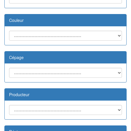
Couleur
Cépage
Producteur